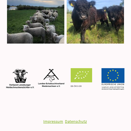
© Urheberrecht. Alle Rechte vorbehalten.
Impressum
.
Datenschutz
.